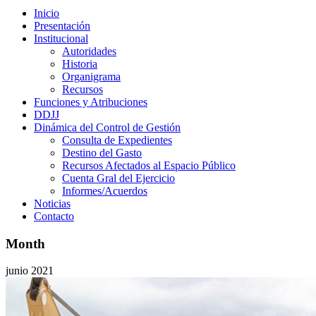
Inicio
Presentación
Institucional
Autoridades
Historia
Organigrama
Recursos
Funciones y Atribuciones
DDJJ
Dinámica del Control de Gestión
Consulta de Expedientes
Destino del Gasto
Recursos Afectados al Espacio Público
Cuenta Gral del Ejercicio
Informes/Acuerdos
Noticias
Contacto
Month
junio 2021