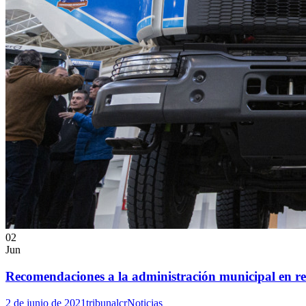
02
Jun
Recomendaciones a la administración municipal en re
2 de junio de 2021
tribunalcr
Noticias