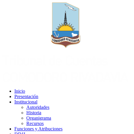
Inicio
Presentación
Institucional
Autoridades
Historia
Organigrama
Recursos
Funciones y Atribuciones